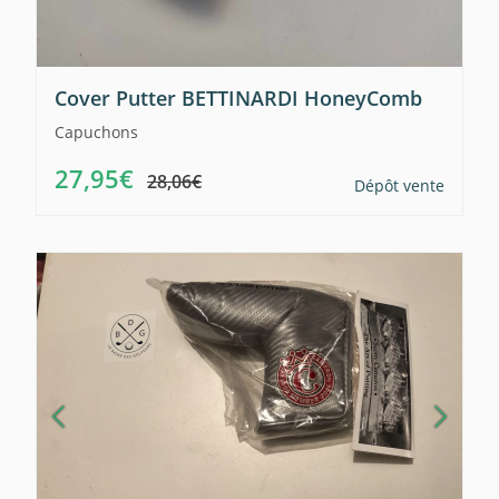
Cover Putter BETTINARDI HoneyComb
Capuchons
27,95€
28,06€
Dépôt vente