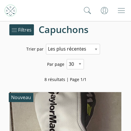
Capuchons
Filtres
Trier par
Par page
8 résultats | Page 1/1
Nouveau