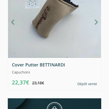
Cover Putter BETTINARDI
Capuchons
22,37€
23,18€
Dépôt vente