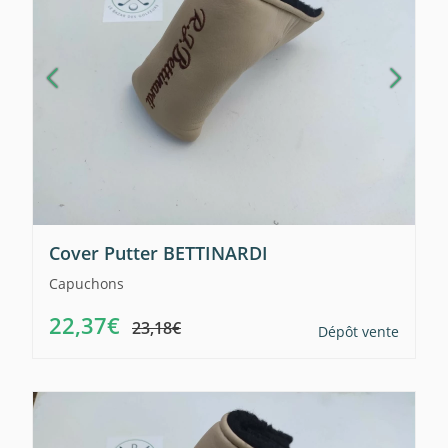
Cover Putter BETTINARDI
Capuchons
22,37€
23,18€
Dépôt vente