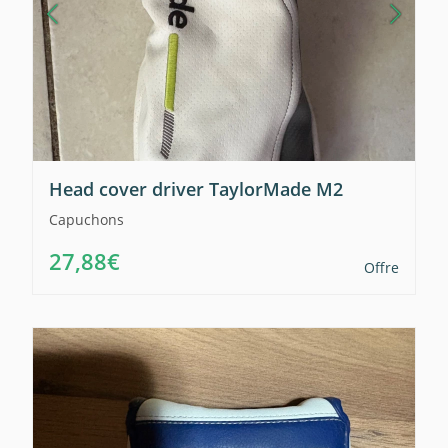
Head cover driver TaylorMade M2
Capuchons
27,88€
Offre