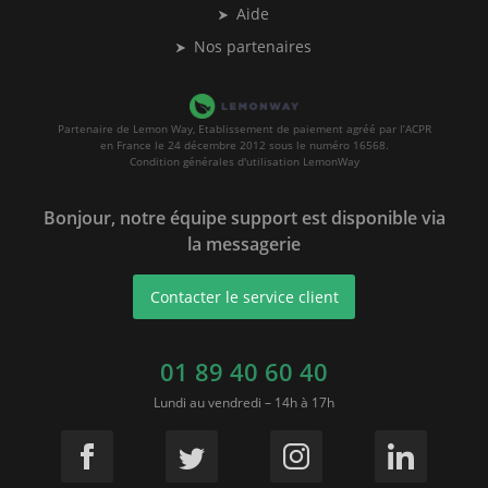
Aide
Nos partenaires
Partenaire de Lemon Way, Etablissement de paiement agréé par l’ACPR
en France le 24 décembre 2012 sous le numéro 16568.
Condition générales d'utilisation LemonWay
Bonjour, notre équipe support est disponible via
la messagerie
Contacter le service client
01 89 40 60 40
Lundi au vendredi – 14h à 17h