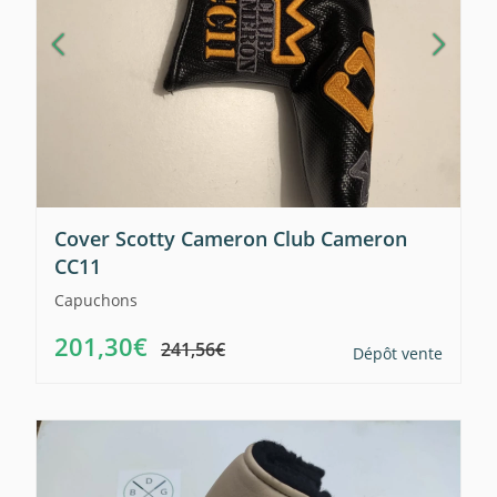
Cover Scotty Cameron Club Cameron
CC11
Capuchons
201,30€
241,56€
Dépôt vente