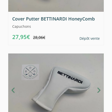
Cover Putter BETTINARDI HoneyComb
Capuchons
27,95€
28,06€
Dépôt vente