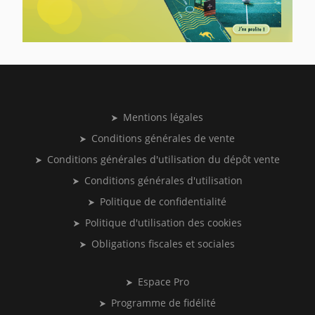
Mentions légales
Conditions générales de vente
Conditions générales d'utilisation du dépôt vente
Conditions générales d'utilisation
Politique de confidentialité
Politique d'utilisation des cookies
Obligations fiscales et sociales
Espace Pro
Programme de fidélité