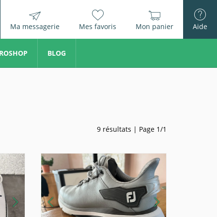
Ma messagerie
Mes favoris
Mon panier
Aide
ROSHOP
BLOG
9 résultats | Page 1/1