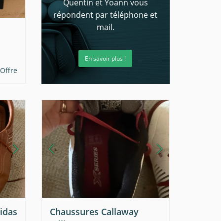
Quentin et Yoann vous
répondent par téléphone et
mail.
En savoir plus !
Offre
idas
Chaussures Callaway