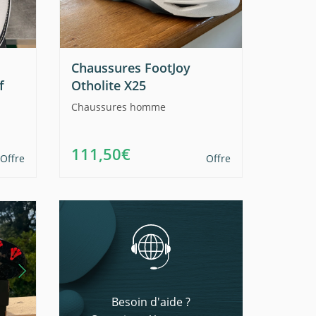
Chaussures FootJoy
f
Otholite X25
Chaussures homme
111,50€
Offre
Offre
Besoin d'aide ?