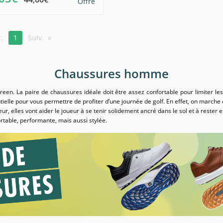
Offre
.
1
Suiv.
Chaussures homme
reen. La paire de chaussures idéale doit être assez confortable pour limiter le
elle pour vous permettre de profiter d’une journée de golf. En effet, on marche 
eur, elles vont aider le joueur à se tenir solidement ancré dans le sol et à rester 
rtable, performante, mais aussi stylée.