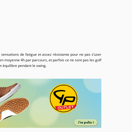
s sensations de fatigue et assez résistante pour ne pas s’user
en moyenne 4h par parcours, et parfois ce ne sont pas les golf
en équilibre pendant le swing.