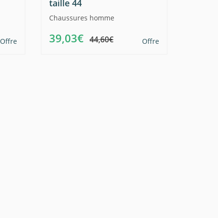
taille 44
Chaussures homme
39,03€
44,60€
Offre
Offre