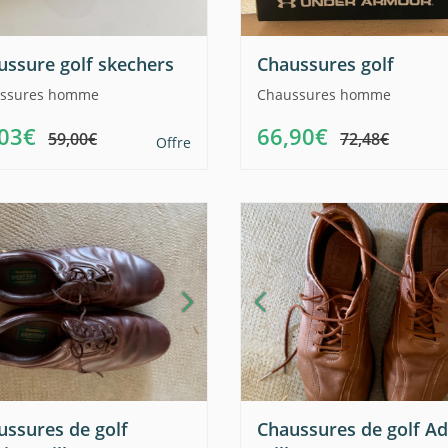
ussure golf skechers
Chaussures golf
ssures homme
Chaussures homme
,03€
66,90€
59,00€
72,48€
Offre
ussures de golf
Chaussures de golf Ad