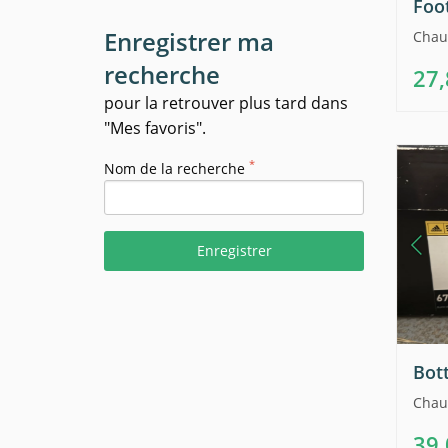
Foot
Enregistrer ma
Chau
recherche
27
pour la retrouver plus tard dans
"Mes favoris".
*
Nom de la recherche
Enregistrer
Bot
Chau
39