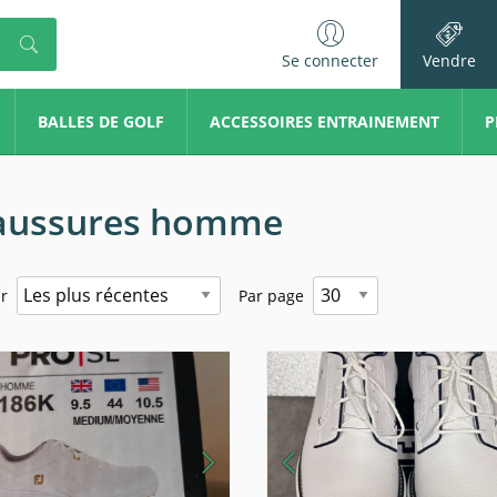
Se connecter
Vendre
BALLES DE GOLF
ACCESSOIRES ENTRAINEMENT
P
aussures homme
ar
Par page