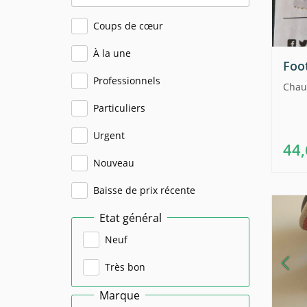
Coups de cœur
À la une
Foot
Professionnels
Chau
Particuliers
Urgent
44
Nouveau
Baisse de prix récente
Etat général
Neuf
Très bon
Marque