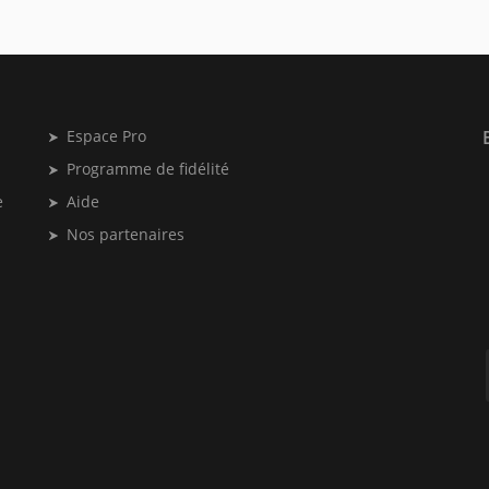
Espace Pro
Programme de fidélité
e
Aide
Nos partenaires