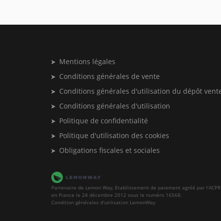
Mentions légales
Conditions générales de vente
Conditions générales d'utilisation du dépôt vent
Conditions générales d'utilisation
Politique de confidentialité
Politique d'utilisation des cookies
Obligations fiscales et sociales
Partenaire de Lemon Way, Etablissement de paiement agréé par l’ACPR
en France le 24 décembre 2012 sous le numéro 16568.
Condition générales d'utilisation LemonWay