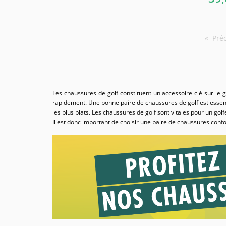
Préc
Les chaussures de golf constituent un accessoire clé sur le g
rapidement. Une bonne paire de chaussures de golf est essenti
les plus plats. Les chaussures de golf sont vitales pour un golf
Il est donc important de choisir une paire de chaussures confo