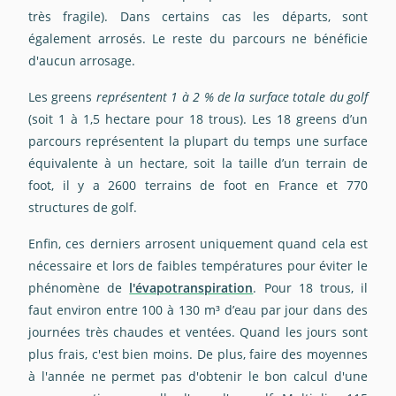
très fragile
). Dans certains cas les départs, sont
également arrosés. Le reste du parcours
ne bénéficie
d'aucun arrosage
.
Les greens
représentent 1 à 2 % de la surface totale du golf
(soit 1 à 1,5 hectare pour 18 trous). Les 18 greens d’un
parcours représentent la plupart du temps une surface
équivalente à un hectare, soit la taille d’un terrain de
foot, il y a 2600 terrains de foot en France et 770
structures de golf.
Enfin, ces derniers arrosent uniquement quand cela est
nécessaire et lors de faibles températures pour éviter le
phénomène de
l'évapotranspiration
. Pour 18 trous, il
faut environ entre 100 à 130 m³ d’eau par jour dans des
journées très chaudes et ventées. Quand les jours sont
plus frais, c'est bien moins. De plus, faire des moyennes
à l'année ne permet pas d'obtenir le bon calcul d'une