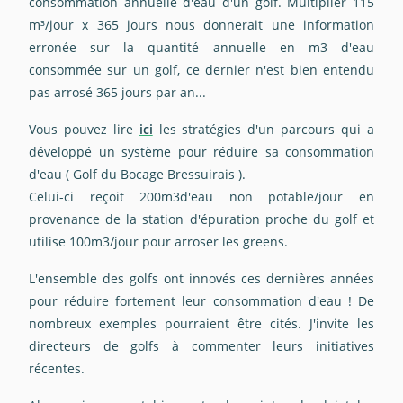
consommation annuelle d'eau d'un golf. Multiplier 115
m³/jour x 365 jours nous donnerait une information
erronée sur la quantité annuelle en m3 d'eau
consommée sur un golf, ce dernier n'est bien entendu
pas arrosé 365 jours par an...
Vous pouvez lire
ici
les stratégies d'un parcours qui a
développé un système pour réduire sa consommation
d'eau ( Golf du Bocage Bressuirais ).
Celui-ci reçoit 200m3d'eau non potable/jour en
provenance de la station d'épuration proche du golf et
utilise 100m3/jour pour arroser les greens.
L'ensemble des golfs ont innovés ces dernières années
pour réduire fortement leur consommation d'eau ! De
nombreux exemples pourraient être cités. J'invite les
directeurs de golfs à commenter leurs initiatives
récentes.