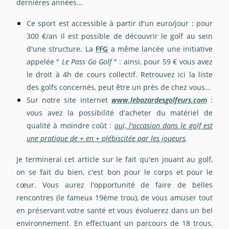
dernières années...
Ce sport est accessible à partir
d'un euro/jour
: pour
300 €/an il est possible de découvrir le golf au sein
d'une structure. La
FFG
a même lancée une initiative
appelée "
Le Pass Go Golf
" : ainsi, pour 59 € vous avez
le droit à 4h de cours collectif. Retrouvez
ici
la liste
des golfs concernés, peut être un près de chez vous...
Sur notre site internet
www.lebazardesgolfeurs.com
:
vous avez la possibilité d'acheter du matériel de
qualité à moindre coût :
oui, l'occasion dans le golf est
une pratique de + en + plébiscitée par les joueurs
.
Je terminerai cet article sur le fait qu'en jouant au golf,
on se fait du bien, c'est bon pour le corps et pour le
cœur. Vous aurez l'opportunité de faire de belles
rencontres (
le fameux 19ème trou
), de vous amuser tout
en préservant votre santé et vous évoluerez dans un bel
environnement. En effectuant un parcours de 18 trous,