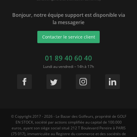
Bonjour, notre équipe support est disponible via
la messagerie
Contacter le service client
01 89 40 60 40
Lundi au vendredi – 14h à 17h
© Copyright 2017 - 2026 - Le Bazar des Golfeurs, propriété de GOLF
EN STOCK, société par actions simplifiée au capital de 100.000
euros, ayant son siège social situé 212 T Boulevard Pereire à PARIS
(75 017), immatriculée au Registre du commerce et des sociétés de