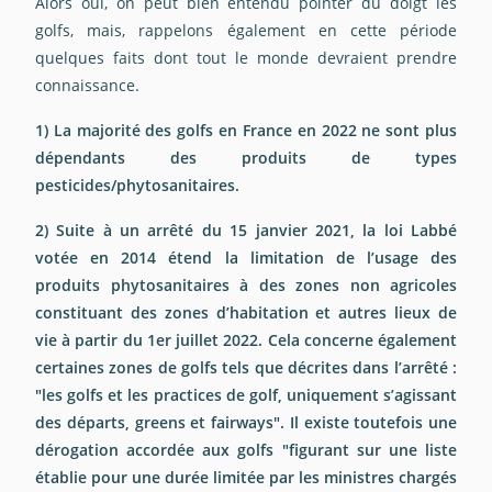
Alors oui, on peut bien entendu pointer du doigt les
golfs, mais, rappelons également en cette période
quelques faits dont tout le monde devraient prendre
connaissance.
1) La majorité des golfs en France en 2022 ne sont plus
dépendants des produits de types
pesticides/phytosanitaires.
2) Suite à un arrêté du 15 janvier 2021, la loi Labbé
votée en 2014 étend la limitation de l’usage des
produits phytosanitaires à des zones non agricoles
constituant des zones d’habitation et autres lieux de
vie à partir du 1er juillet 2022. Cela concerne également
certaines zones de golfs tels que décrites dans l’arrêté :
"les golfs et les practices de golf, uniquement s’agissant
des départs, greens et fairways". Il existe toutefois une
dérogation accordée aux golfs "figurant sur une liste
établie pour une durée limitée par les ministres chargés