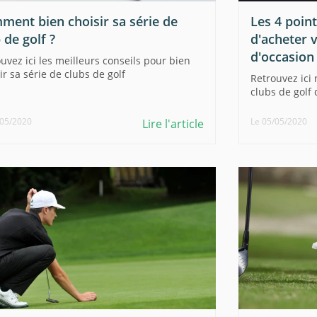
ment bien choisir sa série de
Les 4 point
 de golf ?
d'acheter v
d'occasion 
uvez ici les meilleurs conseils pour bien
ir sa série de clubs de golf
Retrouvez ici
clubs de golf 
/05/2020
Le 05/05/2020
Lire l'article