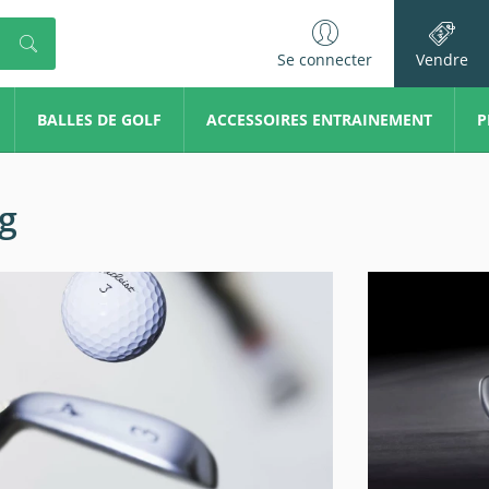
Se connecter
Vendre
BALLES DE GOLF
ACCESSOIRES ENTRAINEMENT
P
g