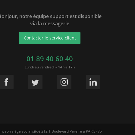
Bonjour, notre équipe support est disponible
via la messagerie
Contacter le service client
01 89 40 60 40
Lundi au vendredi – 14h à 17h
nt son siège social situé 212 T Boulevard Pereire à PARIS (75