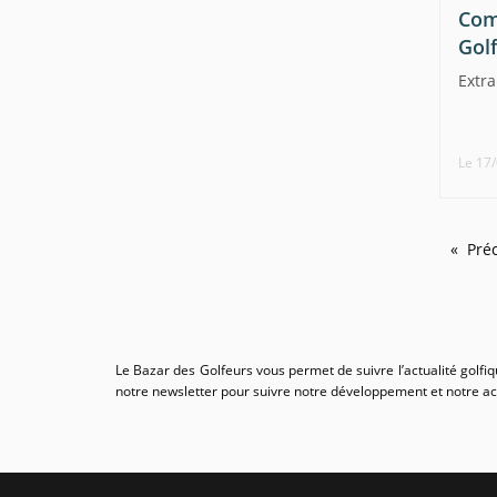
Com
Golf
Extra
Le 17
Préc
Le Bazar des Golfeurs vous permet de suivre l’actualité golfi
notre newsletter pour suivre notre développement et notre act