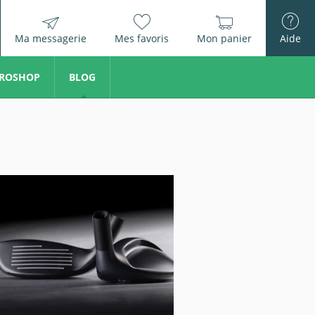
Ma messagerie
Mes favoris
Mon panier
Aide
ROSHOP
BLOG