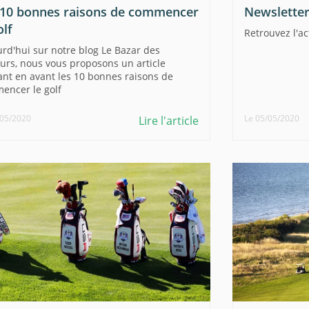
 10 bonnes raisons de commencer
Newsletter 
olf
Retrouvez l'a
rd'hui sur notre blog Le Bazar des
urs, nous vous proposons un article
nt en avant les 10 bonnes raisons de
encer le golf
/05/2020
Le 05/05/2020
Lire l'article