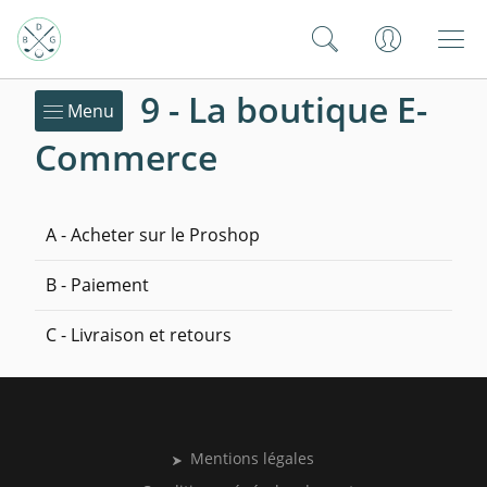
9 - La boutique E-
Menu
Commerce
A - Acheter sur le Proshop
B - Paiement
C - Livraison et retours
Mentions légales