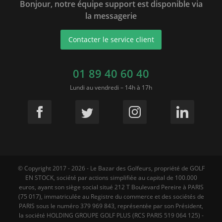
Bonjour, notre équipe support est disponible via
la messagerie
Contacter le service client
01 89 40 60 40
Lundi au vendredi – 14h à 17h
© Copyright 2017 - 2026 - Le Bazar des Golfeurs, propriété de GOLF
EN STOCK, société par actions simplifiée au capital de 100.000
euros, ayant son siège social situé 212 T Boulevard Pereire à PARIS
(75 017), immatriculée au Registre du commerce et des sociétés de
PARIS sous le numéro 379 969 843, représentée par son Président,
la société HOLDING GROUPE GOLF PLUS (RCS PARIS 519 064 125) -