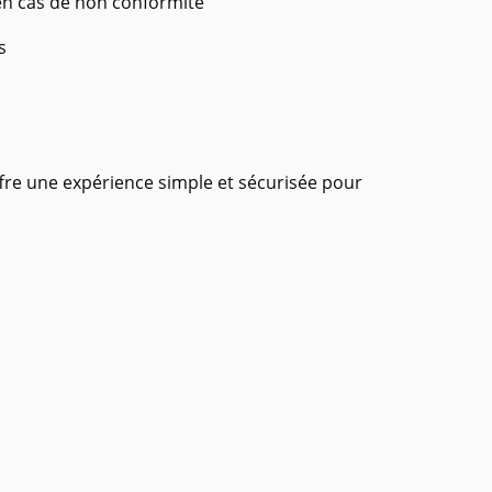
en cas de non conformité
s
fre une expérience simple et sécurisée pour