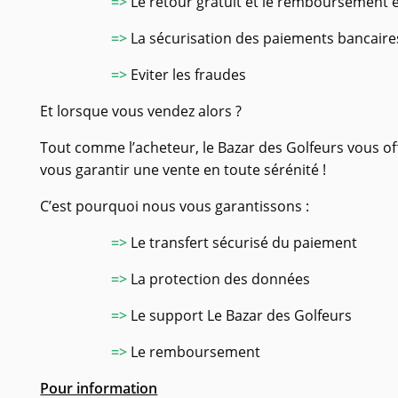
=>
Le retour gratuit et le remboursement 
=>
La sécurisation des paiements bancaire
=>
Eviter les fraudes
Et lorsque vous vendez alors ?
Tout comme l’acheteur, le Bazar des Golfeurs vous of
vous garantir une vente en toute sérénité !
C’est pourquoi nous vous garantissons :
=>
Le transfert sécurisé du paiement
=>
La protection des données
=>
Le support Le Bazar des Golfeurs
=>
Le remboursement
Pour information