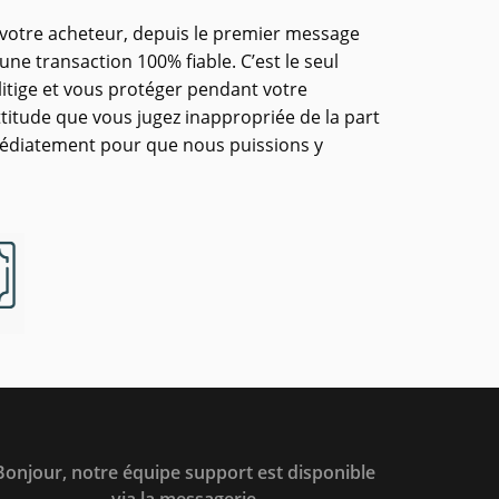
 votre acheteur, depuis le premier message
ne transaction 100% fiable. C’est le seul
itige et vous protéger pendant votre
ttitude que vous jugez inappropriée de la part
médiatement pour que nous puissions y
Bonjour, notre équipe support est disponible