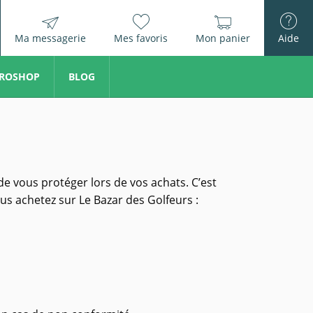
Ma messagerie
Mes favoris
Mon panier
Aide
ROSHOP
BLOG
de vous protéger lors de vos achats. C’est
s achetez sur Le Bazar des Golfeurs :