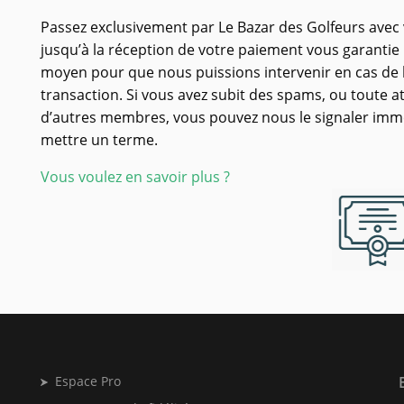
Passez exclusivement par Le Bazar des Golfeurs avec
jusqu’à la réception de votre paiement vous garantie u
moyen pour que nous puissions intervenir en cas de l
transaction. Si vous avez subit des spams, ou toute a
d’autres membres, vous pouvez nous le signaler im
mettre un terme.
Vous voulez en savoir plus ?
Espace Pro